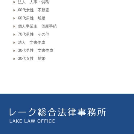
法人 人事・労務
60代女性 不動産
60代男性 離婚
個人事業主 倒産手続
70代男性 その他
法人 文書作成
30代男性 文書作成
30代女性 離婚