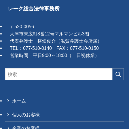
レーク総合法律事務所
〒520-0056
大津市末広町8番12号マルマンビル3階
代表弁護士 横畑俊介（滋賀弁護士会所属）
TEL：077-510-0140 FAX：077-510-0150
営業時間 平日9:00～18:00（土日祝休業）
ホーム
個人のお客様
企業のお客様