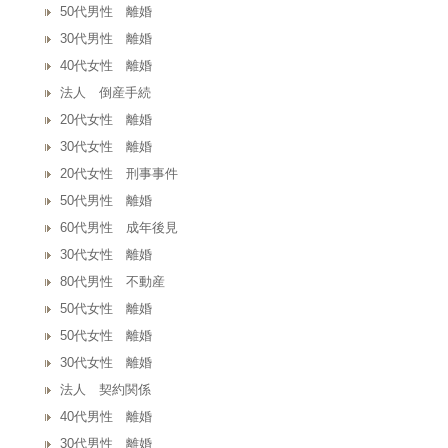
50代男性 離婚
30代男性 離婚
40代女性 離婚
法人 倒産手続
20代女性 離婚
30代女性 離婚
20代女性 刑事事件
50代男性 離婚
60代男性 成年後見
30代女性 離婚
80代男性 不動産
50代女性 離婚
50代女性 離婚
30代女性 離婚
法人 契約関係
40代男性 離婚
30代男性 離婚