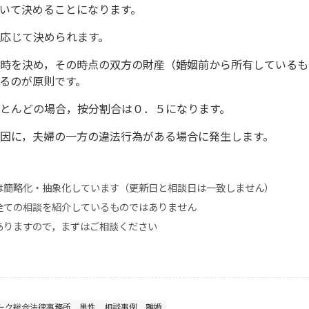
いて決めることになります。
応じて決められます。
時を決め，その時点の双方の財産（婚姻前から所有しているも
るのが原則です。
とんどの場合，按分割合は０．５になります。
因に，夫婦の一方の違法行為がある場合に発生します。
は簡略化・抽象化しています（更新日と相談日は一致しません）
全ての相談を紹介しているものではありません
ありますので，まずはご相談ください
ーク総合法律事務所
男性
相談事例
離婚