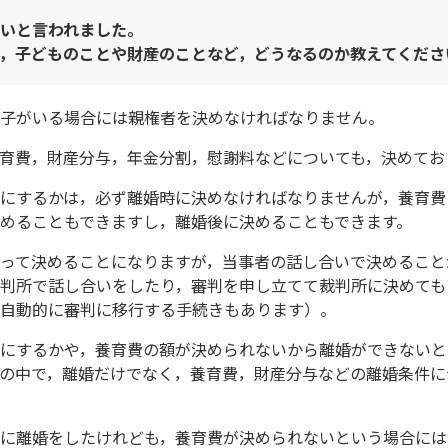
いと言われました。
，子どものことや財産のことなど，どうなるのか教えてくださ
子がいる場合には親権者を決めなければなりません。
育費，財産分与，年金分割，慰謝料などについても，決めてお
にするかは，必ず離婚時に決めなければなりませんが，養育費
めることもできますし，離婚後に決めることもできます。
って決めることになりますが，当事者の話し合いで決めること
判所で話し合いをしたり，審判を申し立てて裁判所に決めても
自動的に審判に移行する手続きもあります）。
にするかや，養育費の額が決められないから離婚ができないと
の中で，離婚だけでなく，養育費，財産分与などの離婚条件に
に離婚をしたけれども，養育費が決められないという場合には