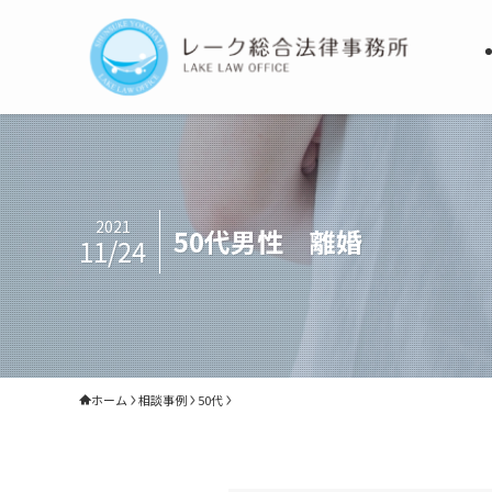
2021
50代男性 離婚
11/24
ホーム
相談事例
50代