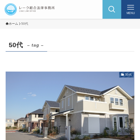
MENU
ホーム
50代
50代
– tag –
50代