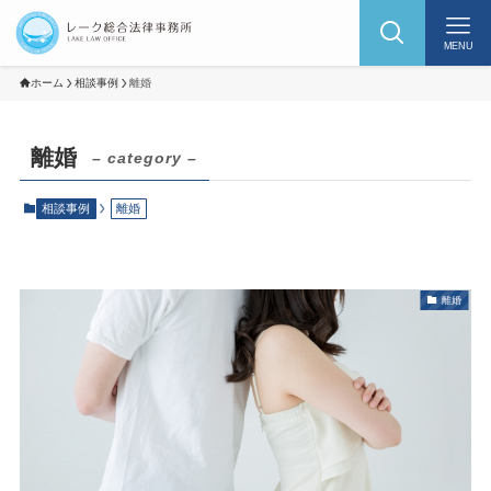
MENU
ホーム
相談事例
離婚
離婚
– category –
相談事例
離婚
離婚