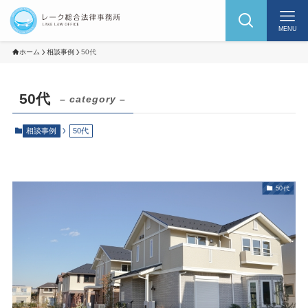
MENU
ホーム
相談事例
50代
50代
– category –
相談事例
50代
50代