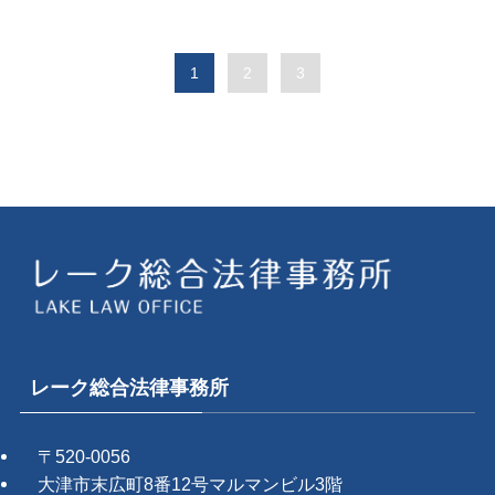
1
2
3
レーク総合法律事務所
〒520-0056
大津市末広町8番12号マルマンビル3階