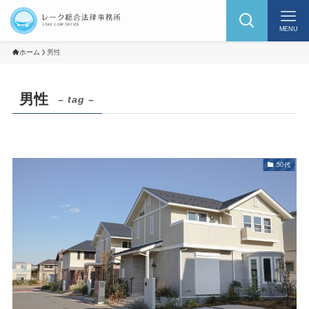
MENU
ホーム
男性
男性
– tag –
50代