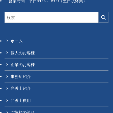
営業時間 平日9:00～18:00（土日祝休業）
ホーム
個人のお客様
企業のお客様
事務所紹介
弁護士紹介
弁護士費用
ご依頼の流れ