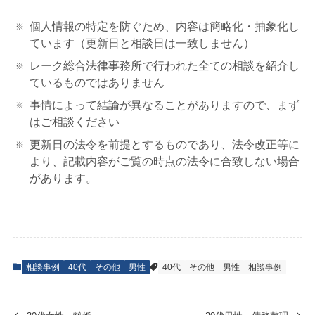
個人情報の特定を防ぐため、内容は簡略化・抽象化し
ています（更新日と相談日は一致しません）
レーク総合法律事務所で行われた全ての相談を紹介し
ているものではありません
事情によって結論が異なることがありますので、まず
はご相談ください
更新日の法令を前提とするものであり、法令改正等に
より、記載内容がご覧の時点の法令に合致しない場合
があります。
相談事例
40代
その他
男性
40代
その他
男性
相談事例