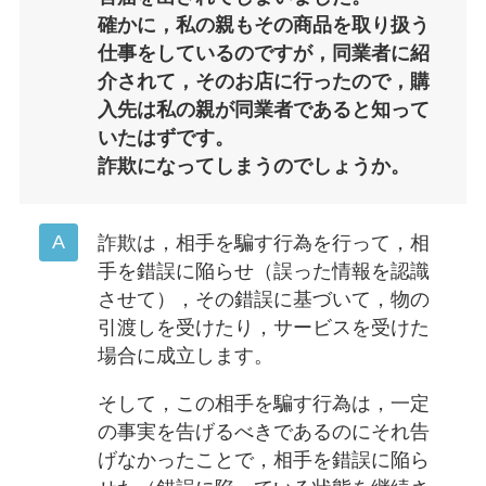
確かに，私の親もその商品を取り扱う
仕事をしているのですが，同業者に紹
介されて，そのお店に行ったので，購
入先は私の親が同業者であると知って
いたはずです。
詐欺になってしまうのでしょうか。
詐欺は，相手を騙す行為を行って，相
手を錯誤に陥らせ（誤った情報を認識
させて），その錯誤に基づいて，物の
引渡しを受けたり，サービスを受けた
場合に成立します。
そして，この相手を騙す行為は，一定
の事実を告げるべきであるのにそれ告
げなかったことで，相手を錯誤に陥ら