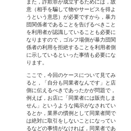
また，詐欺罪が成立するためには，故
意（相手を騙して物やサービスを得よ
うという意思）が必要ですから，暴力
団関係者であることを告げるべきこと
を利用者が認識していることも必要に
なりますので，ゴルフ場側が暴力団関
係者の利用を拒絶することを利用者側
に示しているといった事情も必要にな
ります。
ここで，今回のケースについて見てみ
ると，「自分も同業者なんです」と店
側に伝えるべきであったかが問題で，
例えば，お店に「同業者には販売しま
せん」というような掲示がなされてい
るとか，業界の慣例として同業者間で
は絶対に取引をしないことになってい
るなどの事情がなければ，同業者であ