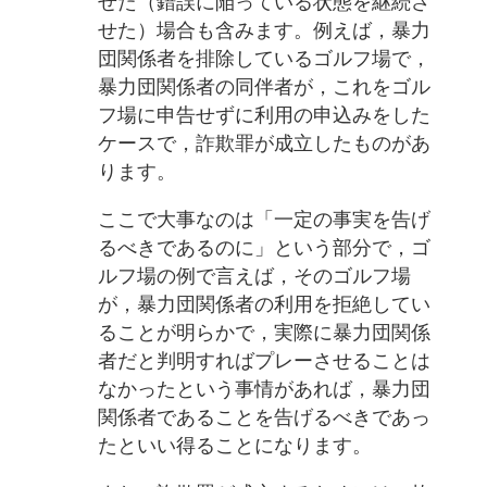
せた（錯誤に陥っている状態を継続さ
せた）場合も含みます。例えば，暴力
団関係者を排除しているゴルフ場で，
暴力団関係者の同伴者が，これをゴル
フ場に申告せずに利用の申込みをした
ケースで，詐欺罪が成立したものがあ
ります。
ここで大事なのは「一定の事実を告げ
るべきであるのに」という部分で，ゴ
ルフ場の例で言えば，そのゴルフ場
が，暴力団関係者の利用を拒絶してい
ることが明らかで，実際に暴力団関係
者だと判明すればプレーさせることは
なかったという事情があれば，暴力団
関係者であることを告げるべきであっ
たといい得ることになります。