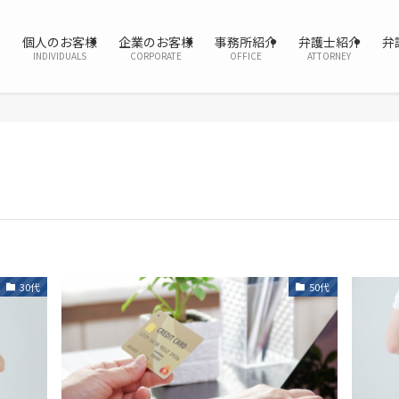
個人のお客様
企業のお客様
事務所紹介
弁護士紹介
弁
INDIVIDUALS
CORPORATE
OFFICE
ATTORNEY
30代
50代