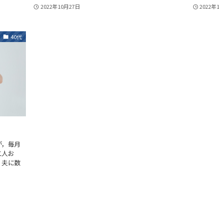
2022年10月27日
2022年
40代
が，毎月
二人お
，夫に数