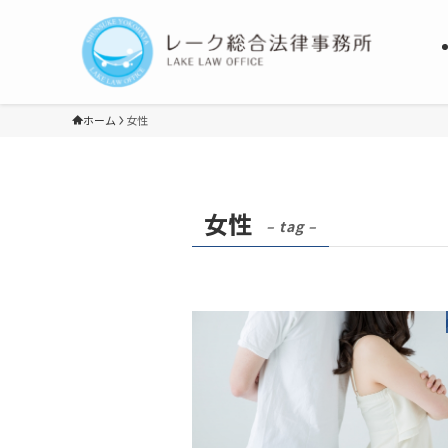
ホーム
女性
女性
– tag –