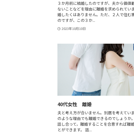
３か月前に結婚したのですが、夫から価値
ないことなどを理由に離婚を求められてい
婚したくはありません。ただ、２人で住む
のですが、この３か...
2023年10月10日
40代女性 離婚
夫と考え方が合いません。別居を考えてい
のような理由でも離婚できるのでしょうか。
話し合って，離婚することを合意すれば離
とができます。 話...