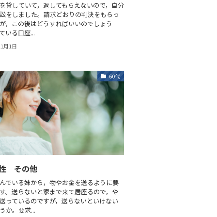
を貸していて，返してもらえないので，自分
訟をしました。請求どおりの判決をもらっ
が，この後はどうすればいいのでしょう
いる口座...
11月1日
60代
女性 その他
んでいる妹から，物やお金を送るように要
す。送らないと家まで来て居座るので，や
送っているのですが，送らないといけない
か。要求...