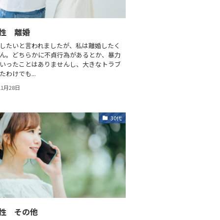
女性 離婚
したいと言われましたが、私は離婚したく
ん。どちらかに不貞行為があるとか、暴力
いったことはありませんし、大きなトラブ
わけでも...
11月28日
30代
女性 その他