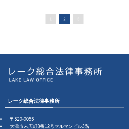
1
2
3
レーク総合法律事務所
〒520-0056
大津市末広町8番12号マルマンビル3階