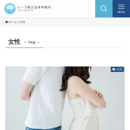
MENU
ホーム
女性
女性
– tag –
20代