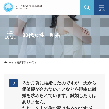
MENU
2023
30代女性 離婚
10/10
ホーム
相談事例
30代
３か月前に結婚したのですが、夫から
価値観が合わないことなどを理由に離
婚を求められています。離婚したくは
ありません。
ただ、２人で住む家はあるのですが、