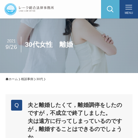
MENU
2021
30代女性 離婚
9/26
ホーム
相談事例
30代
夫と離婚したくて，離婚調停をしたの
ですが，不成立で終了しました。
夫は遠方に行ってしまっているのです
が，離婚することはできるのでしょう
か。