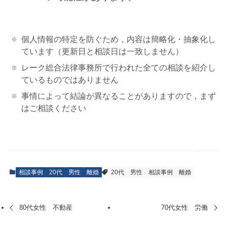
個人情報の特定を防ぐため，内容は簡略化・抽象化し
ています（更新日と相談日は一致しません）
レーク総合法律事務所で行われた全ての相談を紹介し
ているものではありません
事情によって結論が異なることがありますので，まず
はご相談ください
相談事例
20代
男性
離婚
20代
男性
相談事例
離婚
80代女性 不動産
70代女性 労働