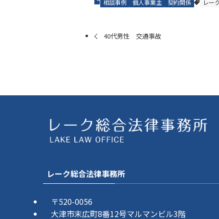
相談事例
個人事業主
契約関係
レー
40代男性 交通事故
レーク総合法律事務所
〒520-0056
大津市末広町8番12号マルマンビル3階