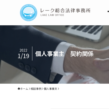
2022
個人事業主 契約関係
1/19
ホーム
相談事例
個人事業主