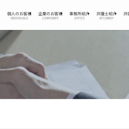
個人のお客様
企業のお客様
事務所紹介
弁護士紹介
弁
INDIVIDUALS
CORPORATE
OFFICE
ATTORNEY