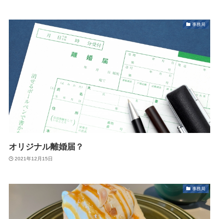
事務局
オリジナル離婚届？
2021年12月15日
事務局