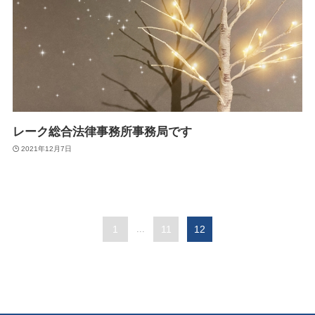
レーク総合法律事務所事務局です
2021年12月7日
1
...
11
12