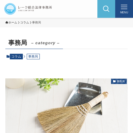
MENU
ホーム
コラム
事務局
事務局
– category –
コラム
事務局
事務局