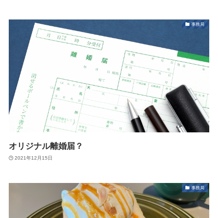
事務局
オリジナル離婚届？
2021年12月15日
事務局