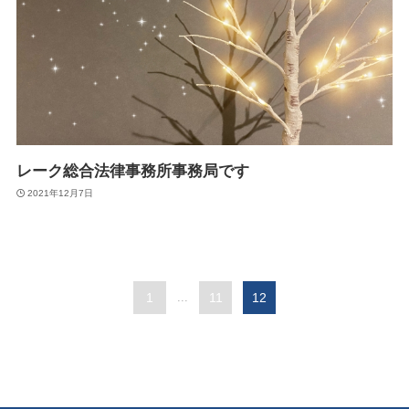
レーク総合法律事務所事務局です
2021年12月7日
1
...
11
12