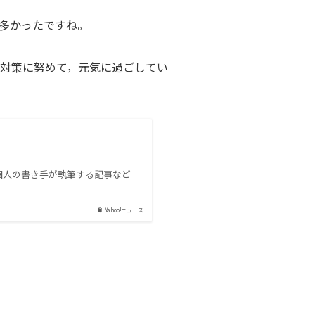
多かったですね。
対策に努めて，元気に過ごしてい
や個人の書き手が執筆する記事など
Yahoo!ニュース