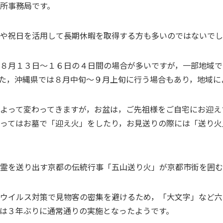
所事務局です。
や祝日を活用して長期休暇を取得する方も多いのではないでし
８月１３日～１６日の４日間の場合が多いですが，一部地域で
た，沖縄県では８月中旬～９月上旬に行う場合もあり，地域に
よって変わってきますが，お盆は，ご先祖様をご自宅にお迎え
ってはお墓で「迎え火」をしたり，お見送りの際には「送り火
霊を送り出す京都の伝統行事「五山送り火」が京都市街を囲む
ウイルス対策で見物客の密集を避けるため，「大文字」など六
は３年ぶりに通常通りの実施となったようです。