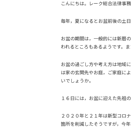
こんにちは。レーク総合法律事務
毎年，夏になるとお盆前後の土日
お盆の期間は，一般的には新暦の
われるところもあるようです。ま
お盆の過ごし方や考え方は地域に
は家の玄関先やお庭，ご家庭によ
いでしょうか。
１６日には，お盆に迎えた先祖の
２０２０年と２１年は新型コロナ
箇所を削減したそうですが，今年