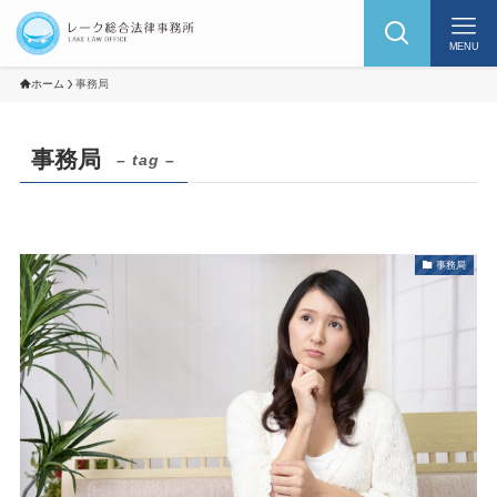
MENU
ホーム
事務局
事務局
– tag –
事務局