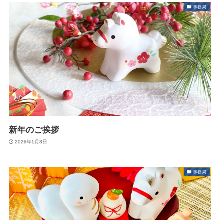
事務局
新年のご挨拶
2026年1月8日
事務局