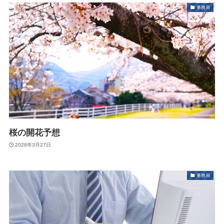
事務局
桜の開花予想
2026年3月27日
事務局