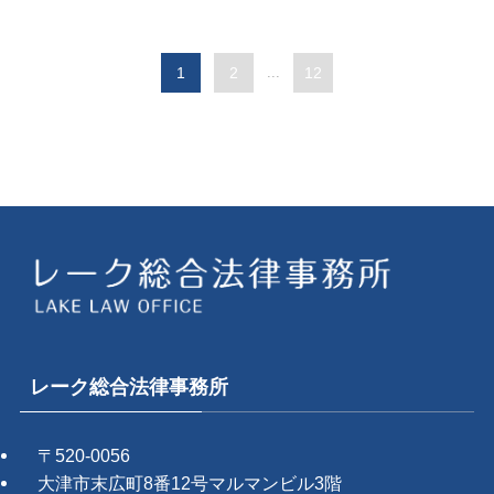
1
2
...
12
レーク総合法律事務所
〒520-0056
大津市末広町8番12号マルマンビル3階