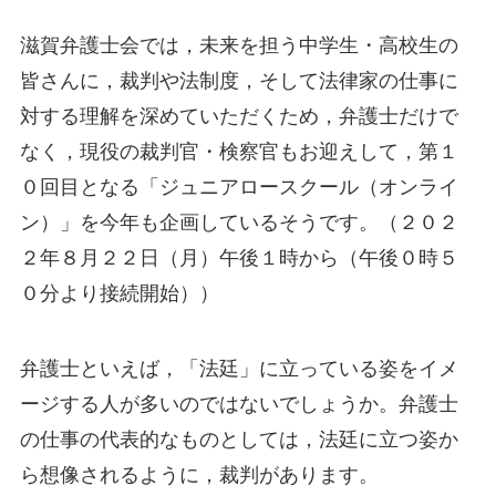
滋賀弁護士会では，未来を担う中学生・高校生の
皆さんに，裁判や法制度，そして法律家の仕事に
対する理解を深めていただくため，弁護士だけで
なく，現役の裁判官・検察官もお迎えして，第１
０回目となる「ジュニアロースクール（オンライ
ン）」を今年も企画しているそうです。（２０２
２年８月２２日（月）午後１時から（午後０時５
０分より接続開始））
弁護士といえば，「法廷」に立っている姿をイメ
ージする人が多いのではないでしょうか。弁護士
の仕事の代表的なものとしては，法廷に立つ姿か
ら想像されるように，裁判があります。