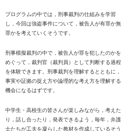
プログラムの中では，刑事裁判の仕組みを学習
し，今回は強盗事件について，被告人が有罪か無
罪かを考えていくそうです。
刑事模擬裁判の中で，被告人が罪を犯したのかを
めぐって，裁判官（裁判員）として判断する過程
を体験できます。刑事裁判を理解するとともに，
事実や証拠の捉え方や論理的な考え方を理解する
機会になるはずです。
中学生・高校生の皆さんが楽しみながら，考えた
り，話し合ったり，発表できるよう，毎年，弁護
士たちが工夫を凝らした教材を作成しているそう