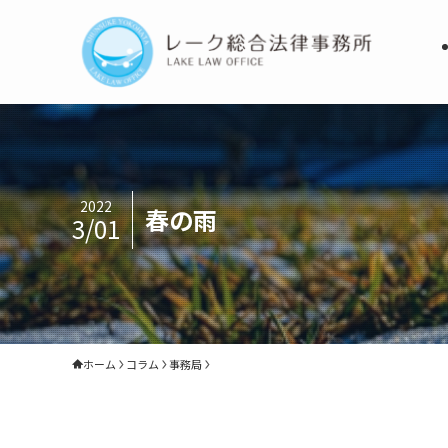
2022
春の雨
3/01
ホーム
コラム
事務局