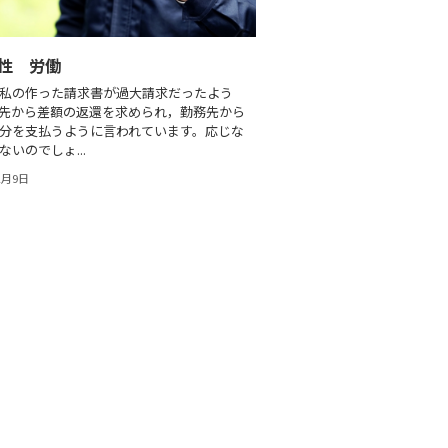
女性 労働
私の作った請求書が過大請求だったよう
先から差額の返還を求められ，勤務先から
分を支払うように言われています。応じな
ないのでしょ...
2月9日