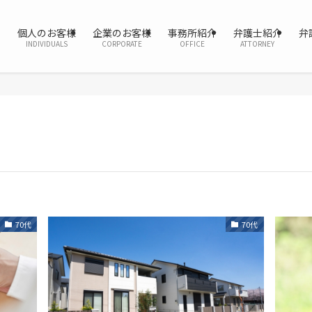
個人のお客様
企業のお客様
事務所紹介
弁護士紹介
弁
INDIVIDUALS
CORPORATE
OFFICE
ATTORNEY
70代
70代