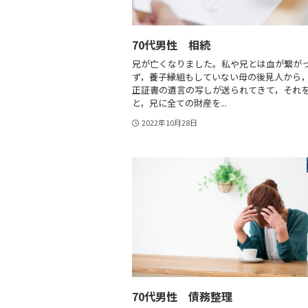
70代男性 相続
兄が亡くなりました。私や兄とは血が繋が
ず，養子縁組もしていない母の後見人から
正証書の遺言の写しが送られてきて，それ
と，兄に全ての財産を...
2022年10月28日
70代男性 債務整理