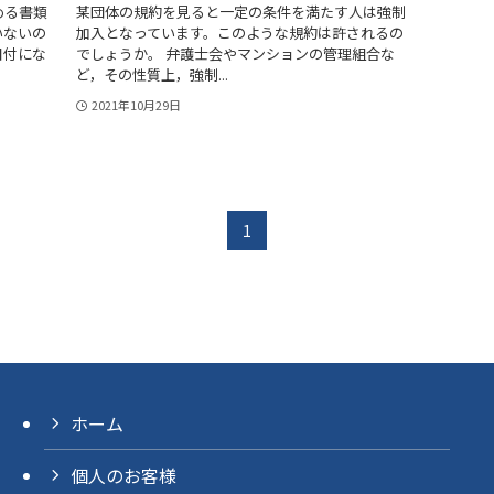
める書類
某団体の規約を見ると一定の条件を満たす人は強制
いないの
加入となっています。このような規約は許されるの
日付にな
でしょうか。 弁護士会やマンションの管理組合な
ど，その性質上，強制...
2021年10月29日
1
ホーム
個人のお客様