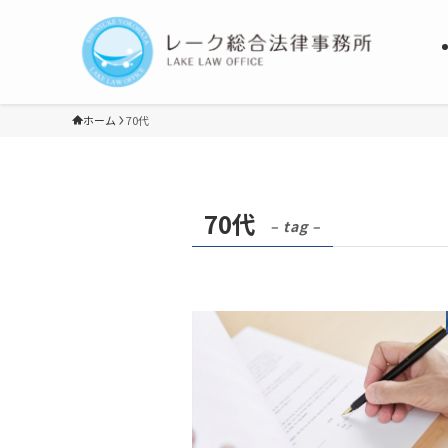
ホーム
70代
70代
– tag –