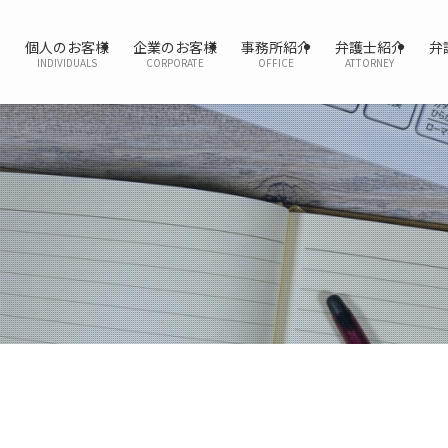
個人のお客様
企業のお客様
事務所紹介
弁護士紹介
弁
INDIVIDUALS
CORPORATE
OFFICE
ATTORNEY