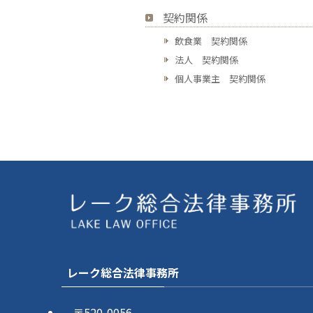
契約関係
飲食業 契約関係
法人 契約関係
個人事業主 契約関係
レーク総合法律事務所
〒520-0056