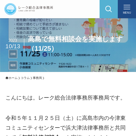
MENU
高島で無料相談会を実施します
2023
10/13
（11/25）
ホーム
コラム
事務局
こんにちは。レーク総合法律事務所事務局です。
令和５年１１月２５日（土）に高島市内の今津東
コミュニティセンターで浜大津法律事務所と共同