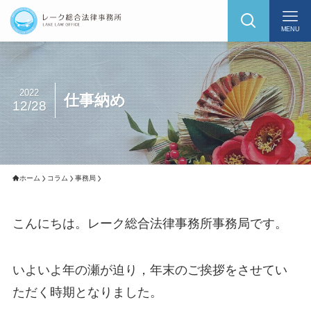
MENU
2022
仕事納め
12/28
ホーム
コラム
事務局
こんにちは。レーク総合法律事務所事務局です。
いよいよ年の瀬が迫り，年末のご挨拶をさせてい
ただく時期となりました。