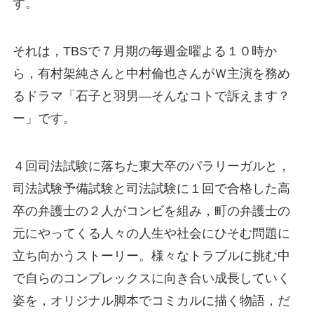
す。
それは，TBSで７月期の毎週金曜よる１０時か
ら，有村架純さんと中村倫也さんがＷ主演を務め
るドラマ「石子と羽男―そんなコトで訴えます？
ー」です。
４回司法試験に落ちた東大卒のパラリーガルと，
司法試験予備試験と司法試験に１回で合格した高
卒の弁護士の２人がコンビを組み，町の弁護士の
元にやってくる人々の人生や社会にひそむ問題に
立ち向かうストーリー。様々なトラブルに挑む中
で自らのコンプレックスに向き合い成長していく
姿を，オリジナル脚本でコミカルに描く物語，だ