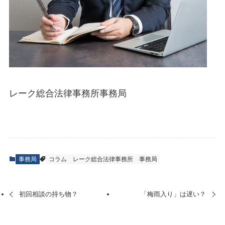
レーク総合法律事務所事務局
事務局
コラム
レーク総合法律事務所
事務局
初回相談の持ち物？
「梅雨入り」は遅い？