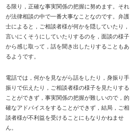
る限り，正確な事実関係の把握に努めます。それ
が法律相談の中で一番大事なことなのです。弁護
士によると，ご相談者様が何かを隠していたり，
言いにくそうにしていたりするのを，面談の様子
から感じ取って，話を聞き出したりすることもあ
るようです。
電話では，何かを見ながら話をしたり，身振り手
振りで伝えたり，ご相談者様の様子を見たりする
ことができず，事実関係の把握が難しいので，的
確なアドバイスをすることができず，結局，ご相
談者様が不利益を受けることにもなりかねませ
ん。