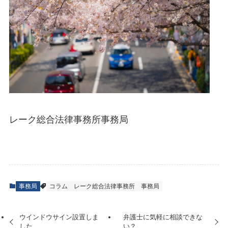
レーク総合法律事務所事務局
事務局
コラム
レーク総合法律事務所
事務局
ウインドウサイン設置しま
弁護士に気軽に相談できな
した
い？