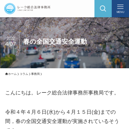
MENU
2022
春の全国交通安全運動
4/07
ホーム
コラム
事務局
こんにちは。レーク総合法律事務所事務局です。
令和４年４月６日(水)から４月１５日(金)までの
間，春の全国交通安全運動が実施されているそう