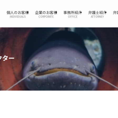
個人のお客様
企業のお客様
事務所紹介
弁護士紹介
弁
INDIVIDUALS
CORPORATE
OFFICE
ATTORNEY
クター