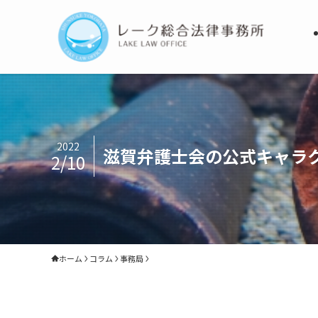
2022
滋賀弁護士会の公式キャラ
2/10
ホーム
コラム
事務局