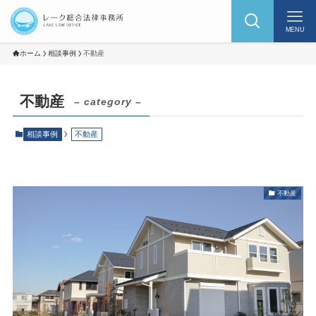
MENU
ホーム
相談事例
不動産
不動産
– category –
相談事例
不動産
不動産