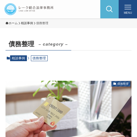
MENU
ホーム
相談事例
債務整理
債務整理
– category –
相談事例
債務整理
債務整理