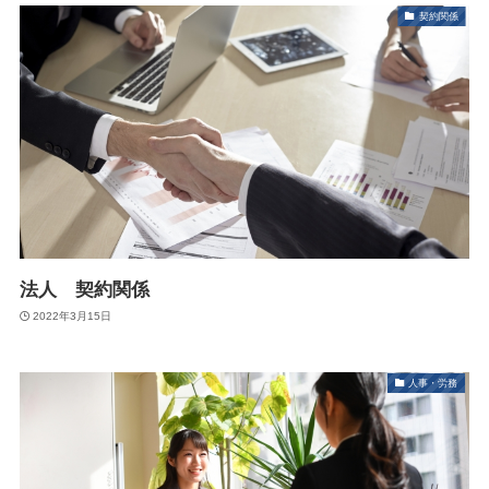
契約関係
法人 契約関係
2022年3月15日
人事・労務