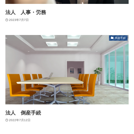
法人 人事・労務
2023年7月7日
倒産手続
法人 倒産手続
2022年7月12日