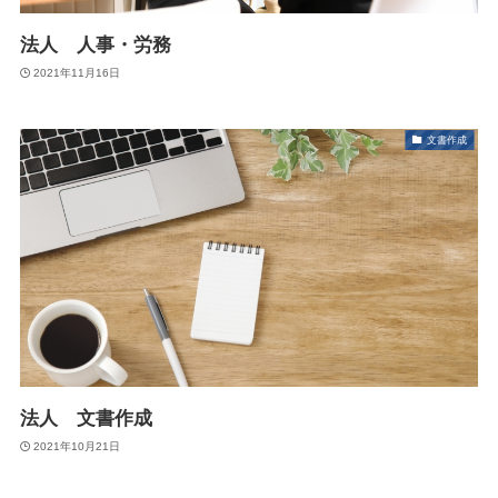
法人 人事・労務
2021年11月16日
文書作成
法人 文書作成
2021年10月21日