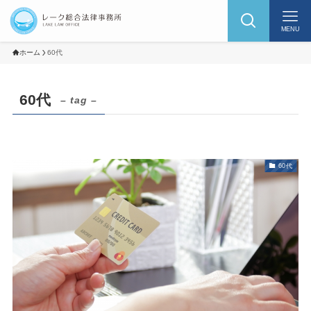
MENU
ホーム
60代
60代
– tag –
60代