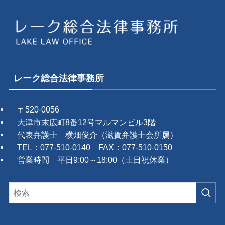
レーク総合法律事務所
〒520-0056
大津市末広町8番12号マルマンビル3階
代表弁護士 横畑俊介（滋賀弁護士会所属）
TEL：077-510-0140 FAX：077-510-0150
営業時間 平日9:00～18:00（土日祝休業）