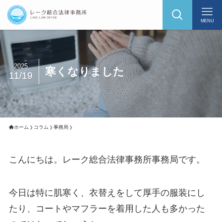
MENU
2025
寒くなりました
11/19
ホーム
コラム
事務局
こんにちは。レーク総合法律事務所事務局です。
今日は特に肌寒く、衣替えをして厚手の服装にし
たり、コートやマフラーを着用した人も多かった