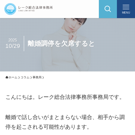
MENU
2025
離婚調停を欠席すると
10/29
ホーム
コラム
事務局
こんにちは。レーク総合法律事務所事務局です。
離婚で話し合いがまとまらない場合、相手から調
停を起こされる可能性があります。