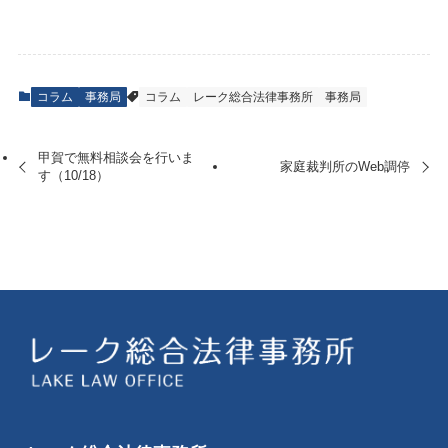
コラム
事務局
コラム
レーク総合法律事務所
事務局
甲賀で無料相談会を行いま
家庭裁判所のWeb調停
す（10/18）