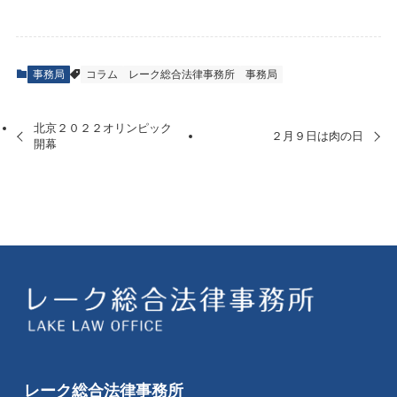
事務局
コラム
レーク総合法律事務所
事務局
北京２０２２オリンピック
２月９日は肉の日
開幕
レーク総合法律事務所