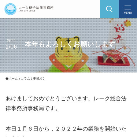
MENU
2022
本年もよろしくお願いします
1/06
ホーム
コラム
事務局
あけましておめでとうございます。レーク総合法
律事務所事務局です。
本日１月６日から，２０２２年の業務を開始いた