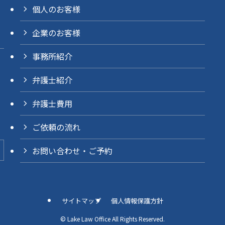
個人のお客様
企業のお客様
事務所紹介
弁護士紹介
弁護士費用
ご依頼の流れ
お問い合わせ・ご予約
サイトマップ
個人情報保護方針
©
Lake Law Office All Rights Reserved.