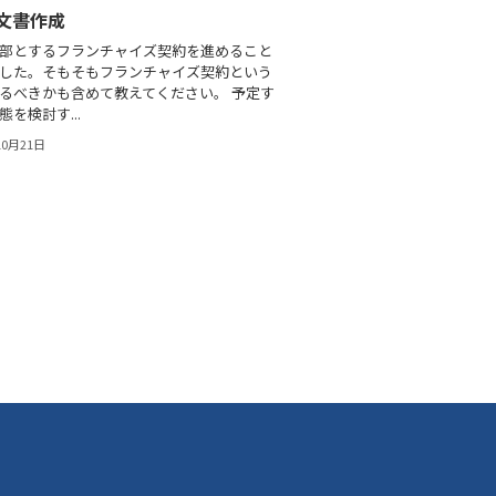
文書作成
部とするフランチャイズ契約を進めること
した。そもそもフランチャイズ契約という
るべきかも含めて教えてください。 予定す
を検討す...
10月21日