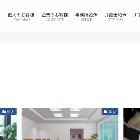
個人のお客様
企業のお客様
事務所紹介
弁護士紹介
弁
INDIVIDUALS
CORPORATE
OFFICE
ATTORNEY
法人
法人