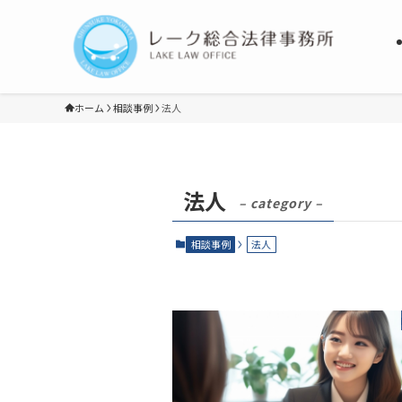
ホーム
相談事例
法人
法人
– category –
相談事例
法人