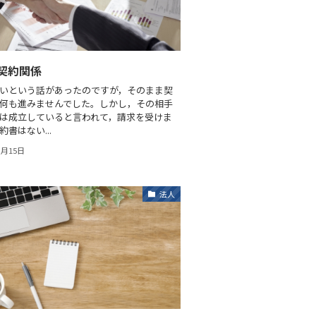
契約関係
いという話があったのですが，そのまま契
何も進みませんでした。しかし，その相手
は成立していると言われて，請求を受けま
書はない...
3月15日
法人