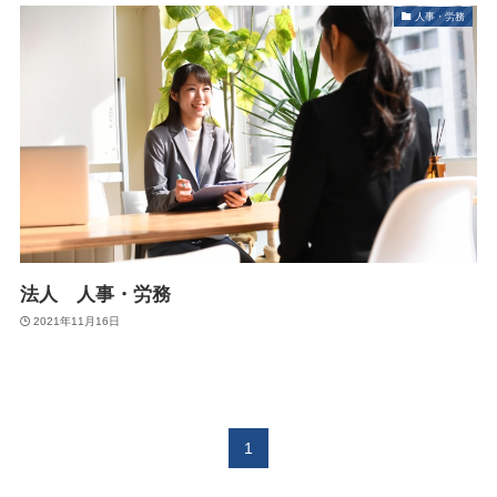
人事・労務
法人 人事・労務
2021年11月16日
1