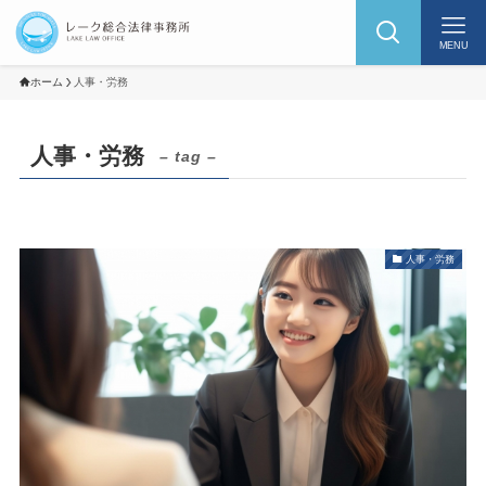
MENU
ホーム
人事・労務
人事・労務
– tag –
人事・労務