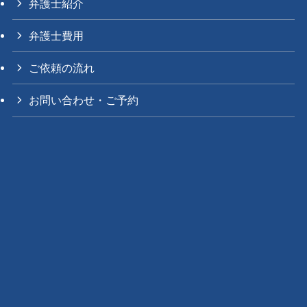
弁護士紹介
弁護士費用
ご依頼の流れ
お問い合わせ・ご予約