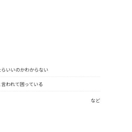
たらいいのかわからない
と言われて困っている
など