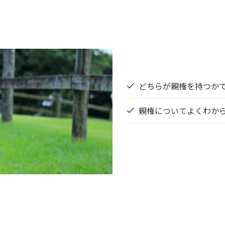
どちらが親権を持つか
親権についてよくわか