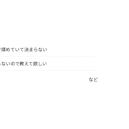
で揉めていて決まらない
らないので教えて欲しい
など