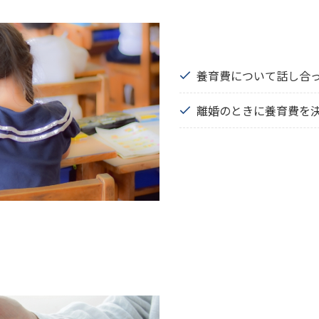
養育費について話し合
離婚のときに養育費を