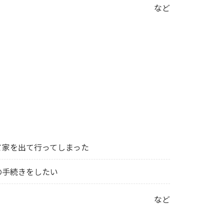
など
て家を出て行ってしまった
の手続きをしたい
など