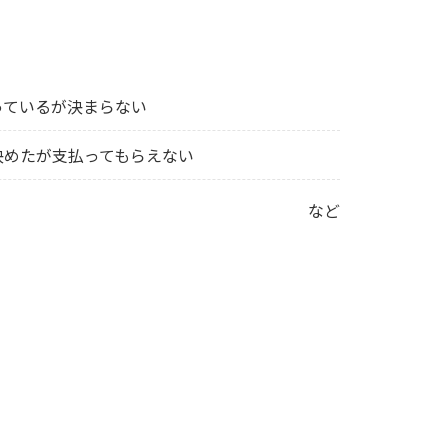
っているが決まらない
決めたが支払ってもらえない
など