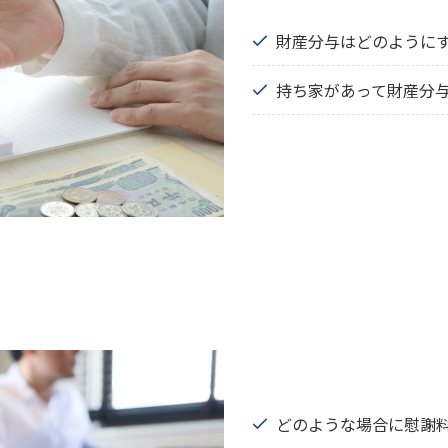
財産分与はどのように
持ち家があって財産分
どのような場合に慰謝