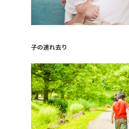
子の連れ去り