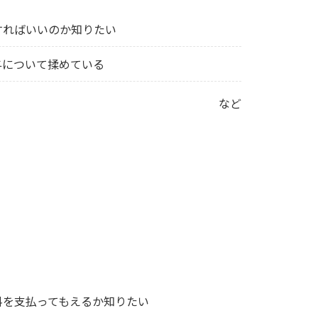
すればいいのか知りたい
与について揉めている
など
料を支払ってもえるか知りたい