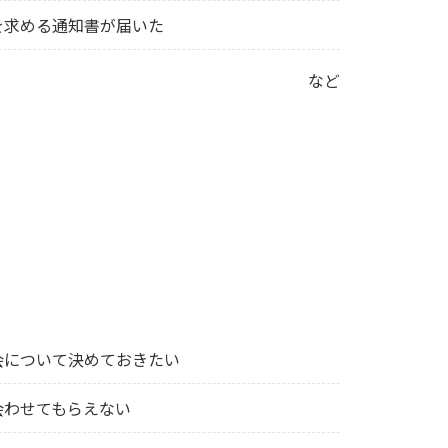
を求める通知書が届いた
など
会について決めておきたい
会わせてもらえない