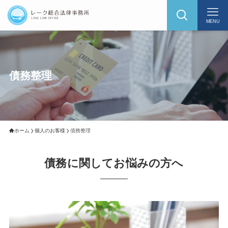
MENU
債務整理
ホーム
個人のお客様
債務整理
債務に関してお悩みの方へ