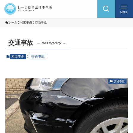
MENU
ホーム
相談事例
交通事故
交通事故
– category –
相談事例
交通事故
交通事故